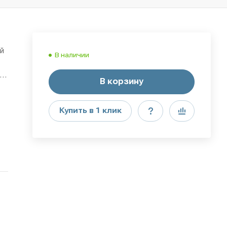
й
В наличии
и
В корзину
т
ий
Купить в 1 клик