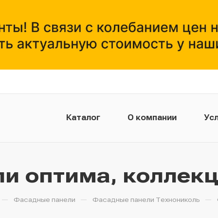
Каталог
О компании
Усл
и оптима, коллекц
—
—
—
Фасадные панели
Фасадные панели Технониколь