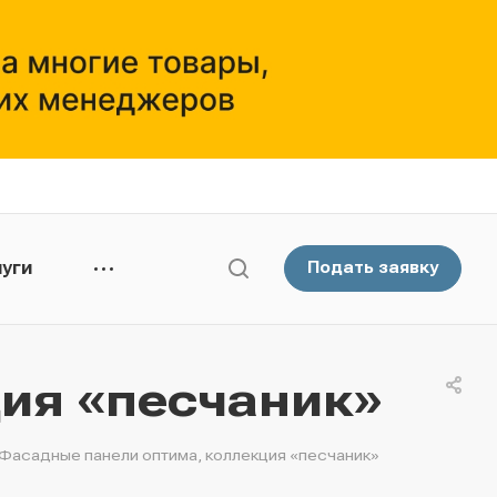
уги
Подать заявку
ия «песчаник»
Фасадные панели оптима, коллекция «песчаник»