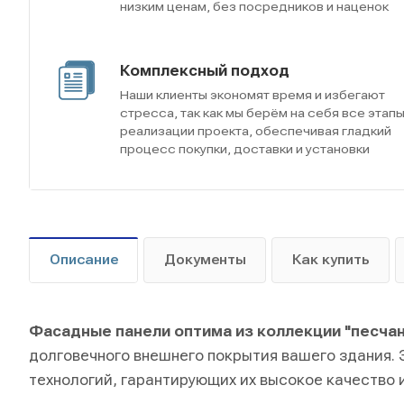
низким ценам, без посредников и наценок
Комплексный подход
Наши клиенты экономят время и избегают
стресса, так как мы берём на себя все этап
реализации проекта, обеспечивая гладкий
процесс покупки, доставки и установки
Описание
Документы
Как купить
Фасадные панели оптима из коллекции "песчан
долговечного внешнего покрытия вашего здания.
технологий, гарантирующих их высокое качество 