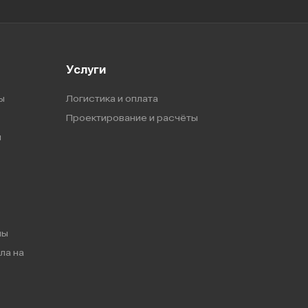
Услуги
ы
Логистика и оплата
Проектирование и расчёты
ы
мы
ла на