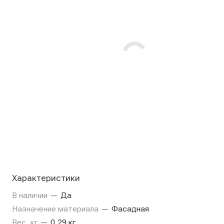
Характеристики
В наличии
—
Да
Назначение материала
—
Фасадная
Вес, кг
—
0,29 кг