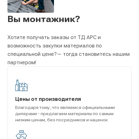
Вы монтажник?
Хотите получать заказы от ТД АРС и
возможность закупки материалов по
специальной цене?
— тогда становитесь нашим
партнером!
Цены от производителя
Благодаря тому, что являемся официальными
дилерами - предлагаем материалы по самым
низким ценам, без посредников и наценок