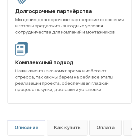
Долгосрочные партнёрства
Мы ценим долгосрочные партнерские отношения
и готовы предложить выгодные условия
сотрудничества для компаний и монтажников
Комплексный подход
Наши клиенты экономят время и избегают
стресса, так как мы берём на себя все этапы
реализации проекта, обеспечивая гладкий
процесс покупки, доставки и установки
Описание
Как купить
Оплата
До