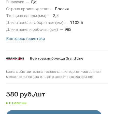
В наличии
—
Да
Страна производства
—
Россия
Толщина панели (мм)
—
2,4
Длина панели габаритная (мм)
—
1102,5
Длина панели рабочая (мм)
—
982
Все характеристики
Все товары бренда Grand Line
Цена действительна только для интернет-магазина и
может отличаться от цен в розничных магазинах
580
руб.
/шт
В наличии