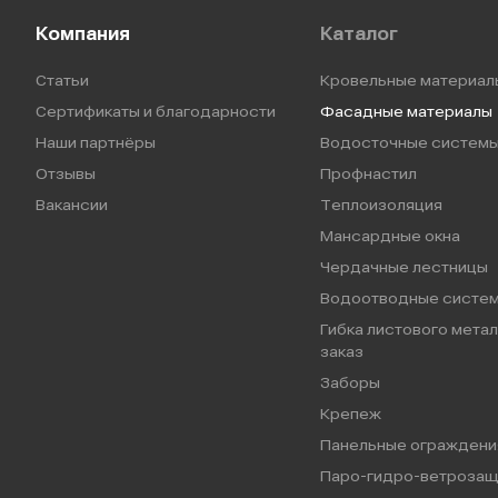
Компания
Каталог
Статьи
Кровельные материал
Сертификаты и благодарности
Фасадные материалы
Наши партнёры
Водосточные систем
Отзывы
Профнастил
Вакансии
Теплоизоляция
Мансардные окна
Чердачные лестницы
Водоотводные систе
Гибка листового метал
заказ
Заборы
Крепеж
Панельные ограждени
Паро-гидро-ветрозащ