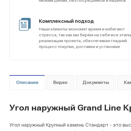
низким ценам, без посредников и наценок
Комплексный подход
Наши клиенты экономят время и избегают
стресса, так как мы берём на себя все этап
реализации проекта, обеспечивая гладкий
процесс покупки, доставки и установки
Описание
Видео
Документы
Ка
Угол наружный Grand Line 
Угол наружный Крупный камень Стандарт - это вы