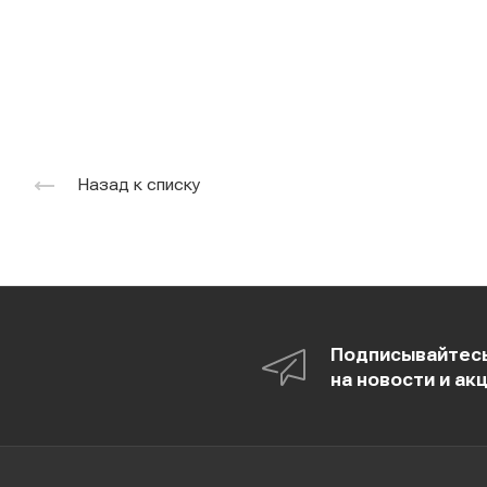
Назад к списку
Подписывайтес
на новости и ак