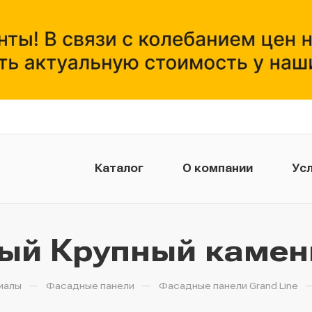
Каталог
О компании
Усл
ый Крупный камен
—
—
иалы
Фасадные панели
Фасадные панели Grand Line