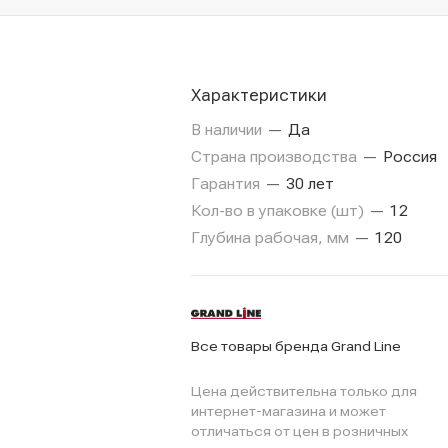
Характеристики
В наличии
—
Да
Страна производства
—
Россия
Гарантия
—
30 лет
Кол-во в упаковке (шт)
—
12
Глубина рабочая, мм
—
120
Все товары бренда Grand Line
Цена действительна только для
интернет-магазина и может
отличаться от цен в розничных