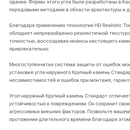
здания. Формы этого угла были разработаны в Ка
передовыми методами в области архитектуры и д
Благодаря применению технологии HD Realistic To
обладает непревзойденно реалистичной текстуро
точностью, воссоздавая нюансы настоящего камня
привлекательно.
Многоступенчатая система защиты от ошибок мон
установке угла наружного Крупный камень Станда
несовместимостей и ошибок при монтаже, гарант
Угол наружный Крупный камень Стандарт отличае
устойчивостью к повреждениям. Он сохранит сво
агрессивных внешних факторов. Позвольте вашем
протяжении длительного времени благодаря этому