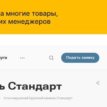
уги
Подать заявку
ь Стандарт
—
Угол наружный Крупный камень Стандарт