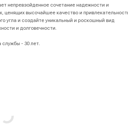
ает непревзойденное сочетание надежности и
ых, ценящих высочайшее качество и привлекательност
ого угла и создайте уникальный и роскошный вид
жности и долговечности.
 службы - 30 лет.