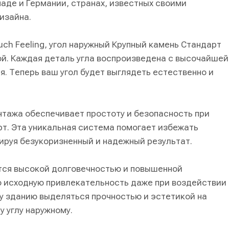
наде и Германии, странах, известных своими
изайна.
uch Feeling, угол наружный Крупный камень Стандарт
й. Каждая деталь угла воспроизведена с высочайшей
. Теперь ваш угол будет выглядеть естественно и
тажа обеспечивает простоту и безопасность при
рт. Эта уникальная система помогает избежать
ируя безукоризненный и надежный результат.
тся высокой долговечностью и повышенной
ю исходную привлекательность даже при воздействии
у зданию выделяться прочностью и эстетикой на
 углу наружному.