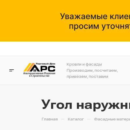
Кровли и фасады
Производим, посчитаем,
привезем, поставим
Угол наружн
—
—
Главная
Каталог
Фасадные матер