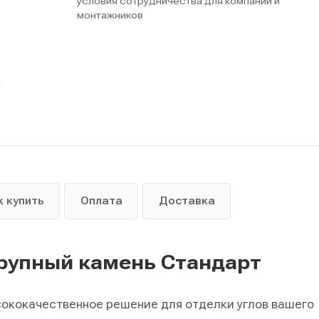
условия сотрудничества для компаний и
монтажников
ы
к купить
Оплата
Доставка
Крупный камень Стандарт
сококачественное решение для отделки углов вашего