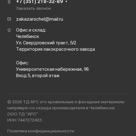
+7 (351) 218-32-89
Заказать звонок
zakazarschel@mail.ru
Офис и склад:
Челябинск
Ул. Свердловский тракт, 5/2
Территория лакокрасочного завода
Офис:
Университетская набережная, 98
Вход 5, второй этаж
© 2026 ТД АРС это кровельные и фасадные материалы
напрямую со склада производителя в Челябинске
ООО ТД "АРС"
ИНН 7447272423
Политика конфиденциальности