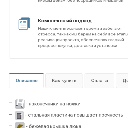
низким ценам, без посредников и наценок
Комплексный подход
Наши клиенты экономят время и избегают
стресса, так как мы берём на себя все этап
реализации проекта, обеспечивая гладкий
процесс покупки, доставки и установки
Описание
Как купить
Оплата
Д
- наконечники на ножки
- стальная пластина повышает прочность
- бежевая крышка люка