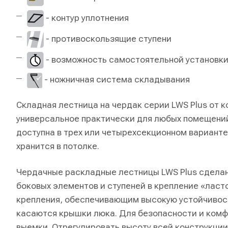
- контур уплотнения
- противоскользящие ступени
- возможность самостоятельной установк
- ножничная система складывания
Складная лестница на чердак серии LWS Plus от 
универсальное практически для любых помещений
доступна в трех или четырехсекционном варианте
хранится в потолке.
Чердачные раскладные лестницы LWS Plus сделан
боковых элементов и ступеней в крепление «ласт
крепления, обеспечивающим высокую устойчивост
касаются крышки люка. Для безопасности и ком
выемки. Отрегулировать высоту всей конструкци