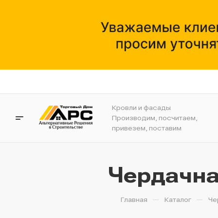
Кровли и фасады
Производим, посчитаем,
привезем, поставим
Чердачна
—
—
Главная
Каталог
Че