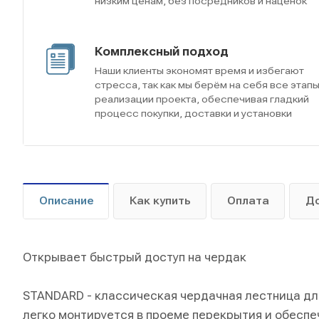
низким ценам, без посредников и наценок
Комплексный подход
Наши клиенты экономят время и избегают
стресса, так как мы берём на себя все этап
реализации проекта, обеспечивая гладкий
процесс покупки, доставки и установки
Описание
Как купить
Оплата
Д
Открывает быстрый доступ на чердак
STANDARD - классическая чердачная лестница дл
легко монтируется в проеме перекрытия и обеспе