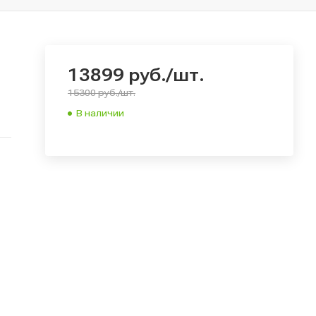
13899
руб.
/шт.
15300 руб./шт.
В наличии