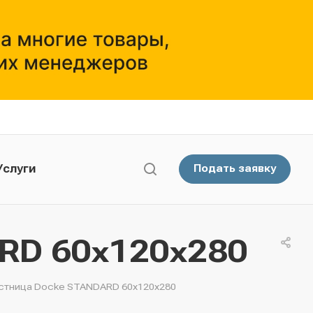
Услуги
Подать заявку
RD 60х120х280
стница Docke STANDARD 60х120х280