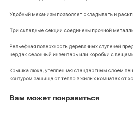
Удобный механизм позволяет складывать и раскл
Три складные секции соединены прочной металли
Рельефная поверхность деревянных ступеней пре
чердак сезонный инвентарь или коробки с вещами
Крышка люка, утепленная стандартным слоем пен
контуром защищают тепло в жилых комнатах от хо
Вам может понравиться