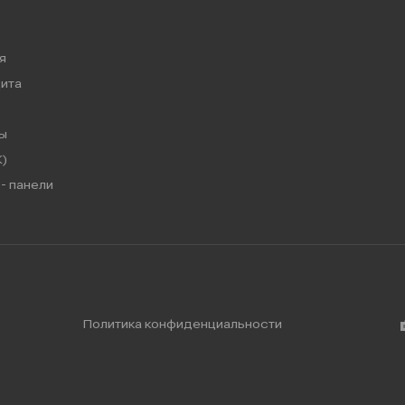
я
ита
ы
)
- панели
Политика конфиденциальности