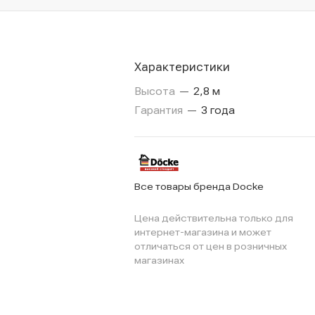
Характеристики
Высота
—
2,8 м
Гарантия
—
3 года
Все товары бренда Docke
Цена действительна только для
интернет-магазина и может
отличаться от цен в розничных
магазинах