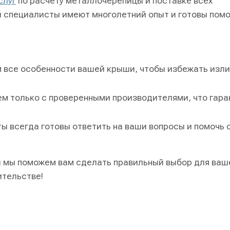
слуг
по расчету металлочерепицы и поставке всех
 специалисты имеют многолетний опыт и готовы помо
 все особенности вашей крыши, чтобы избежать изл
м только с проверенными производителями, что гара
 всегда готовы ответить на ваши вопросы и помочь 
 и мы поможем вам сделать правильный выбор для ваш
ительстве!