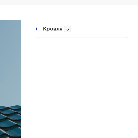
Кровля
3