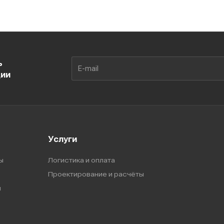
ь
ции
Услуги
ы
Логистика и оплата
Проектирование и расчёты
ы