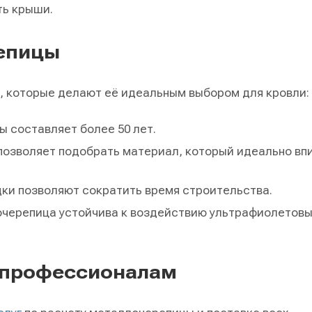
ть крыши.
епицы
 которые делают её идеальным выбором для кровли:
 составляет более 50 лет.
позволяет подобрать материал, который идеально вп
дки позволяют сократить время строительства.
черепица устойчива к воздействию ультрафиолетовых
к профессионалам