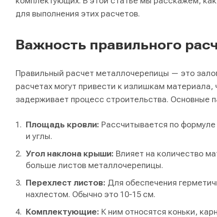
комплектующих. В этой статье мы расскажем, как
для выполнения этих расчетов.
Важность правильного рас
Правильный расчет металлочерепицы — это залог
расчетах могут привести к излишкам материала, ч
задерживает процесс строительства. Основные п
Площадь кровли:
Рассчитывается по формуле 
и углы.
Угол наклона крыши:
Влияет на количество ма
больше листов металлочерепицы.
Перехлест листов:
Для обеспечения герметич
нахлестом. Обычно это 10-15 см.
Комплектующие:
К ним относятся коньки, кар