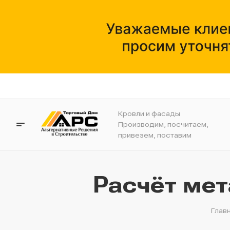
Кровли и фасады
Производим, посчитаем,
привезем, поставим
Расчёт ме
Глав