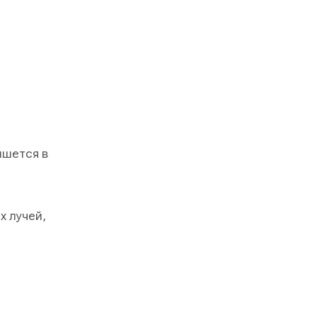
ишется в
 лучей,