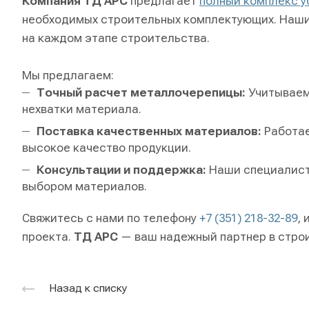
Компания ТД АРС
предлагает
полный комплекс у
необходимых строительных комплектующих. Наши
на каждом этапе строительства.
Мы предлагаем:
Точный расчет металлочерепицы:
Учитываем
нехватки материала.
Поставка качественных материалов:
Работае
высокое качество продукции.
Консультации и поддержка:
Наши специалисты
выбором материалов.
Свяжитесь с нами по телефону
+7 (351) 218-32-89
,
проекта.
ТД АРС
— ваш надежный партнер в стро
Назад к списку