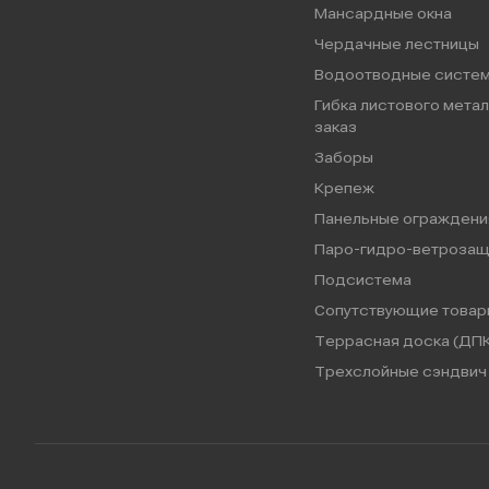
Мансардные окна
Чердачные лестницы
Водоотводные систе
Гибка листового метал
заказ
Заборы
Крепеж
Панельные ограждени
Паро-гидро-ветрозащ
Подсистема
Сопутствующие товар
Террасная доска (ДПК
Трехслойные сэндвич 