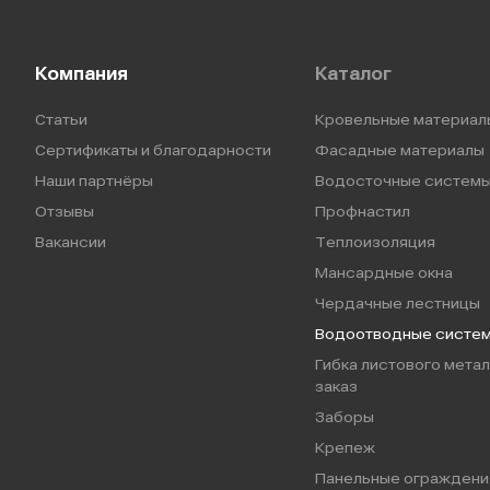
Компания
Каталог
Статьи
Кровельные материал
Сертификаты и благодарности
Фасадные материалы
Наши партнёры
Водосточные систем
Отзывы
Профнастил
Вакансии
Теплоизоляция
Мансардные окна
Чердачные лестницы
Водоотводные систе
Гибка листового метал
заказ
Заборы
Крепеж
Панельные ограждени