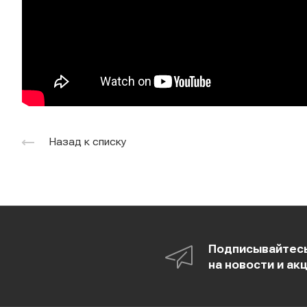
Назад к списку
Подписывайтес
на новости и ак