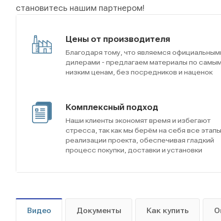
становитесь нашим партнером!
Цены от производителя
Благодаря тому, что являемся официальным
дилерами - предлагаем материалы по самы
низким ценам, без посредников и наценок
Комплексный подход
Наши клиенты экономят время и избегают
стресса, так как мы берём на себя все этап
реализации проекта, обеспечивая гладкий
процесс покупки, доставки и установки
Видео
Документы
Как купить
О