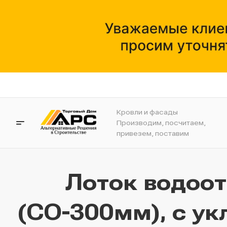
Кровли и фасады
Производим, посчитаем,
привезем, поставим
Лоток водоо
(СО-300мм), с ук