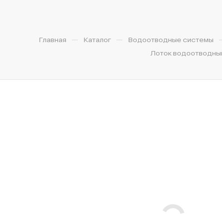
—
—
Главная
Каталог
Водоотводные системы
Лоток водоотводный 