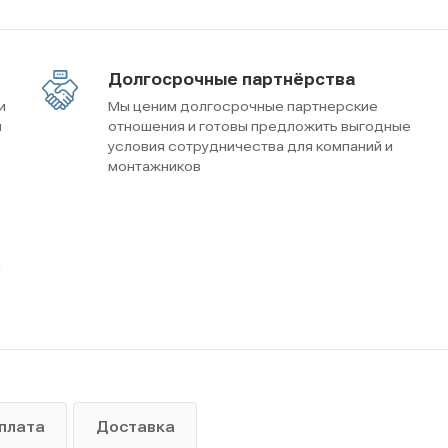
Долгосрочные партнёрства
и
Мы ценим долгосрочные партнерские
м
отношения и готовы предложить выгодные
условия сотрудничества для компаний и
монтажников
ы
плата
Доставка