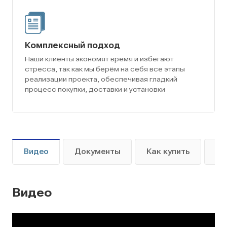
Комплексный подход
Наши клиенты экономят время и избегают
стресса, так как мы берём на себя все этапы
реализации проекта, обеспечивая гладкий
процесс покупки, доставки и установки
Видео
Документы
Как купить
Оп
Видео