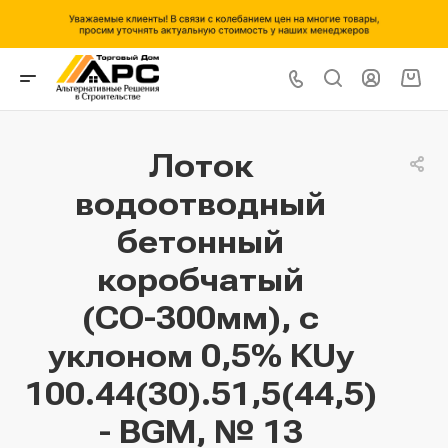
Лоток
водоотводный
бетонный
коробчатый
(СО-300мм), с
уклоном 0,5% КUу
100.44(30).51,5(44,5)
- BGМ, № 13