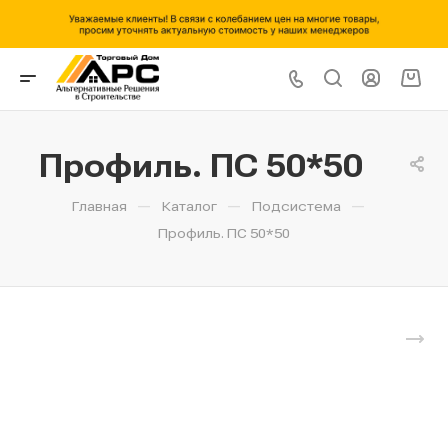
Профиль. ПС 50*50
—
—
—
Главная
Каталог
Подсистема
Профиль. ПС 50*50