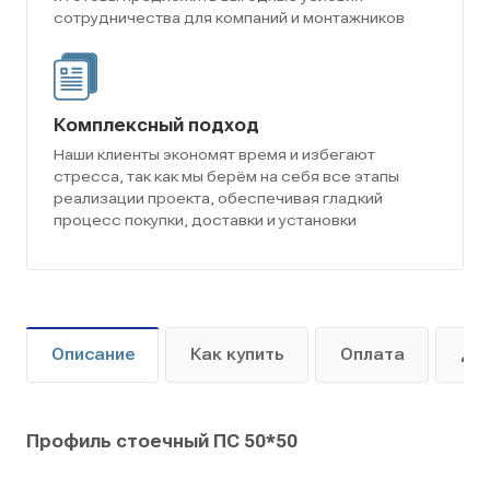
сотрудничества для компаний и монтажников
Комплексный подход
Наши клиенты экономят время и избегают
стресса, так как мы берём на себя все этапы
реализации проекта, обеспечивая гладкий
процесс покупки, доставки и установки
Описание
Как купить
Оплата
До
Профиль стоечный ПС 50*50