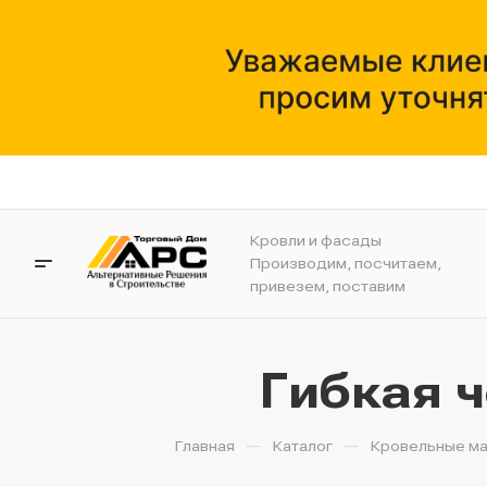
Кровли и фасады
Производим, посчитаем,
привезем, поставим
Гибкая ч
—
—
Главная
Каталог
Кровельные м