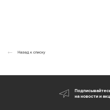
Назад к списку
Подписывайтес
на новости и ак