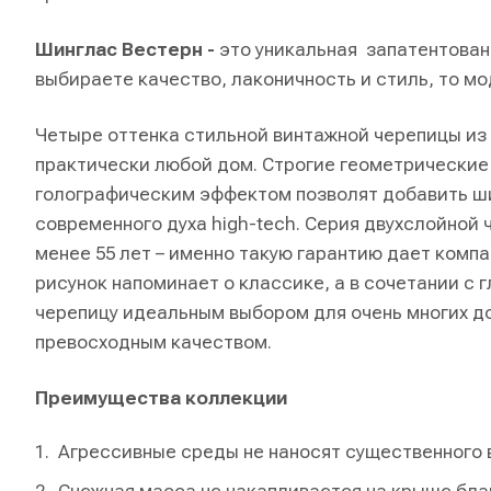
Шинглас Вестерн -
это уникальная запатентован
выбираете качество, лаконичность и стиль, то м
Четыре оттенка стильной винтажной черепицы из 
практически любой дом. Строгие геометрически
голографическим эффектом позволят добавить ш
современного духа high-tech. Серия двухслойной
менее 55 лет – именно такую гарантию дает ком
рисунок напоминает о классике, а в сочетании с
черепицу идеальным выбором для очень многих д
превосходным качеством.
Преимущества коллекции
Агрессивные среды не наносят существенного 