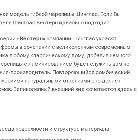
ная модель гибкой черепицы Шинглас. Если Вы
одель Шинглас Вестерн идеально подходит.
серии «
Вестерн
» компании Шинглас украсят
е формы в сочетании с великолепным современным
ика любому классическому дому, добавив немного
 черепицы с ламинированием будет служить вам не
пания-производитель. Повторяющийся ромбический
 глубокими натуральными оттенками это делает
омов. Великолепный внешний вид сочетается здесь с
вреда поверхности и структуре материала.