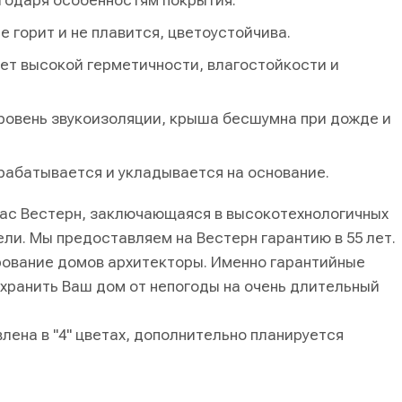
годаря особенностям покрытия.
 горит и не плавится, цветоустойчива.
чет высокой герметичности, влагостойкости и
уровень звукоизоляции, крыша бесшумна при дожде и
рабатывается и укладывается на основание.
ас Вестерн, заключающаяся в высокотехнологичных
ли. Мы предоставляем на Вестерн гарантию в 55 лет.
рование домов архитекторы. Именно гарантийные
охранить Ваш дом от непогоды на очень длительный
лена в "4" цветах, дополнительно планируется