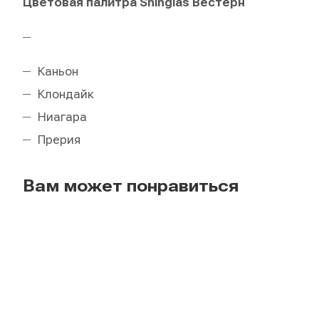
Цветовая палитра Shinglas Вестерн
Каньон
Клондайк
Ниагара
Прерия
Вам может понравиться